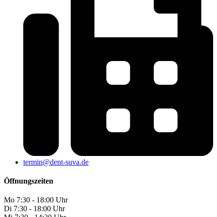
termin@dent-suva.de
Öffnungszeiten
Mo
7:30 - 18:00 Uhr
Di
7:30 - 18:00 Uhr